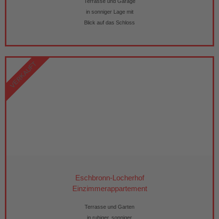
Terrasse und Garage
in sonniger Lage mit
Blick auf das Schloss
VERKAUFT
Eschbronn-Locherhof
Einzimmerappartement
Terrasse und Garten
in ruhiger, sonniger