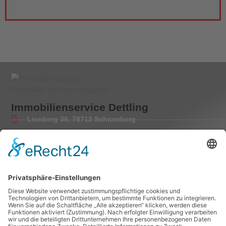
Immobilienservice Dettling
Lienberg 36, 78713 Schramberg
Tel.: 00 49-7422-55500
Fax: 00 49-7422-8965
Mail: info@tessin-immobilien.de
Besuchen Sie uns auf Facebook