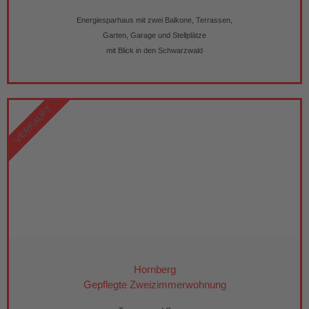
Energiesparhaus mit zwei Balkone, Terrassen,
Garten, Garage und Stellplätze
mit Blick in den Schwarzwald
VERKAUFT
Hornberg
Gepflegte Zweizimmerwohnung