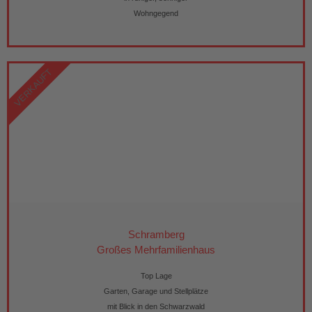
Wohngegend
VERKAUFT
Schramberg
Großes Mehrfamilienhaus
Top Lage
Garten, Garage und Stellplätze
mit Blick in den Schwarzwald