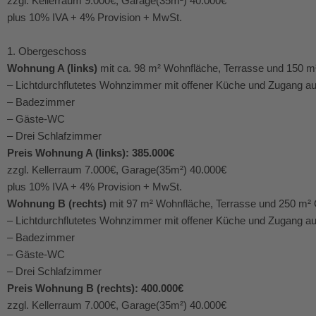
zzgl. Kellerraum 9.000€, Garage(35m²) 40.000€
plus 10% IVA + 4% Provision + MwSt.
1. Obergeschoss
Wohnung A (links)
mit ca. 98 m² Wohnfläche, Terrasse und 150 m² G
– Lichtdurchflutetes Wohnzimmer mit offener Küche und Zugang auf
– Badezimmer
– Gäste-WC
– Drei Schlafzimmer
Preis Wohnung A (links): 385.000€
zzgl. Kellerraum 7.000€, Garage(35m²) 40.000€
plus 10% IVA + 4% Provision + MwSt.
Wohnung B (rechts)
mit 97 m² Wohnfläche, Terrasse und 250 m² Gar
– Lichtdurchflutetes Wohnzimmer mit offener Küche und Zugang auf
– Badezimmer
– Gäste-WC
– Drei Schlafzimmer
Preis Wohnung B (rechts): 400.000€
zzgl. Kellerraum 7.000€, Garage(35m²) 40.000€