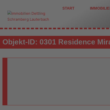
Zum
START
IMMOBILI
Inhalt
springen
Objekt-ID: 0301 Residence Mir