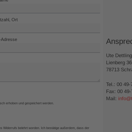
tzahl, Ort
-Adresse
Anspre
Ute Dettling
Lienberg 36
78713 Sch
Tel.: 00 49
Fax: 00 49
Mail:
info@
isch erhoben und gespeichert werden.
 Widerrufs belehrt worden. Ich bestätige außerdem, dass der