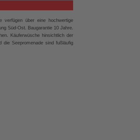
e verfügen über eine hochwertige
ng Süd-Ost. Baugarantie 10 Jahre.
en. Käuferwüsche hinsichtlich der
d die Seepromenade sind fußläufig