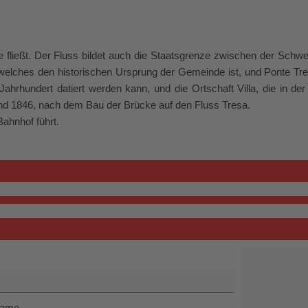
fließt. Der Fluss bildet auch die Staatsgrenze zwischen der Schweiz
 welches den historischen Ursprung der Gemeinde ist, und Ponte Tr
Jahrhundert datiert werden kann, und die Ortschaft Villa, die in de
tand 1846, nach dem Bau der Brücke auf den Fluss Tresa.
ahnhof führt.
name