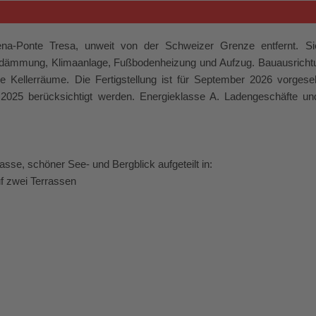
na-Ponte Tresa, unweit von der Schweizer Grenze entfernt. Si
dämmung, Klimaanlage, Fußbodenheizung und Aufzug. Bauausrichtu
Kellerräume. Die Fertigstellung ist für September 2026 vorgeseh
 2025 berücksichtigt werden. Energieklasse A. Ladengeschäfte un
sse, schöner See- und Bergblick aufgeteilt in:
f zwei Terrassen