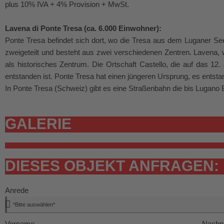
plus 10% IVA + 4% Provision + MwSt.
Lavena di Ponte Tresa (ca. 6.000 Einwohner):
Ponte Tresa befindet sich dort, wo die Tresa aus dem Luganer See 
zweigeteilt und besteht aus zwei verschiedenen Zentren. Lavena,
als historisches Zentrum. Die Ortschaft Castello, die auf das 12. 
entstanden ist. Ponte Tresa hat einen jüngeren Ursprung, es ents
In Ponte Tresa (Schweiz) gibt es eine Straßenbahn die bis Lugano B
GALERIE
DIESES OBJEKT ANFRAGEN:
Anrede
Vorname
Nach