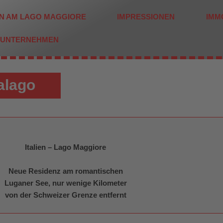
EN AM LAGO MAGGIORE
IMPRESSIONEN
IMM
UNTERNEHMEN
alago
Italien – Lago Maggiore
Neue Residenz am romantischen
Luganer See, nur wenige Kilometer
von der Schweizer Grenze entfernt