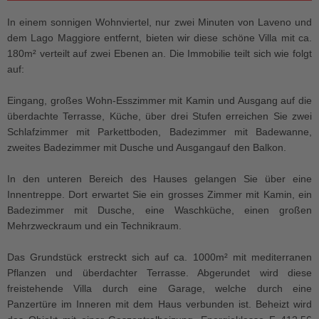
In einem sonnigen Wohnviertel, nur zwei Minuten von Laveno und
dem Lago Maggiore entfernt, bieten wir diese schöne Villa mit ca.
180m² verteilt auf zwei Ebenen an. Die Immobilie teilt sich wie folgt
auf:
Eingang, großes Wohn-Esszimmer mit Kamin und Ausgang auf die
überdachte Terrasse, Küche, über drei Stufen erreichen Sie zwei
Schlafzimmer mit Parkettboden, Badezimmer mit Badewanne,
zweites Badezimmer mit Dusche und Ausgangauf den Balkon.
In den unteren Bereich des Hauses gelangen Sie über eine
Innentreppe. Dort erwartet Sie ein grosses Zimmer mit Kamin, ein
Badezimmer mit Dusche, eine Waschküche, einen großen
Mehrzweckraum und ein Technikraum.
Das Grundstück erstreckt sich auf ca. 1000m² mit mediterranen
Pflanzen und überdachter Terrasse. Abgerundet wird diese
freistehende Villa durch eine Garage, welche durch eine
Panzertüre im Inneren mit dem Haus verbunden ist. Beheizt wird