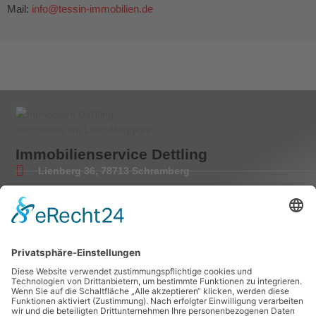
Mail:
info@tessin-immobilien.de
Immobilienservice Dettling
Lienberg 36, 78713 Schramberg
Tel.: 00 49-7422-55500
Fax: 00 49-7422-8965
Mail: info@tessin-immobilien.de
Besuchen Sie uns auf Facebook