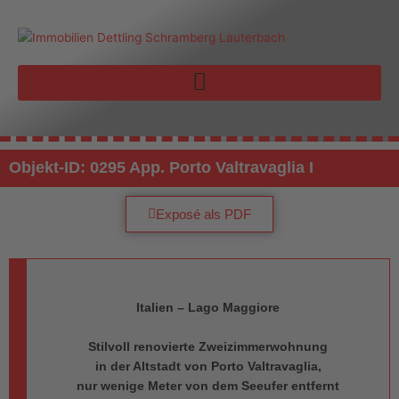
Zum
Inhalt
springen
Objekt-ID: 0295 App. Porto Valtravaglia I
Exposé als PDF
Italien – Lago Maggiore
Stilvoll renovierte Zweizimmerwohnung
in der Altstadt von Porto Valtravaglia,
nur wenige Meter von dem Seeufer entfernt