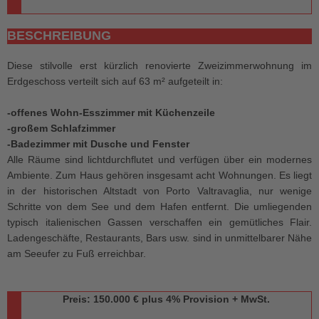
BESCHREIBUNG
Diese stilvolle erst kürzlich renovierte Zweizimmerwohnung im
Erdgeschoss verteilt sich auf 63 m² aufgeteilt in:
-offenes Wohn-Esszimmer mit Küchenzeile
-großem Schlafzimmer
-Badezimmer mit Dusche und Fenster
Alle Räume sind lichtdurchflutet und verfügen über ein modernes
Ambiente. Zum Haus gehören insgesamt acht Wohnungen. Es liegt
in der historischen Altstadt von Porto Valtravaglia, nur wenige
Schritte von dem See und dem Hafen entfernt. Die umliegenden
typisch italienischen Gassen verschaffen ein gemütliches Flair.
Ladengeschäfte, Restaurants, Bars usw. sind in unmittelbarer Nähe
am Seeufer zu Fuß erreichbar.
Preis: 150.000 € plus 4% Provision + MwSt.