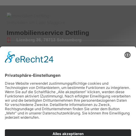
Immobilienservice Dettling
Lienberg 36, 78713 Schramberg
Tel.: 00 49-7422-55500
Fax: 00 49-7422-8965
Mail: info@tessin-immobilien.de
Besuchen Sie uns auf Facebook