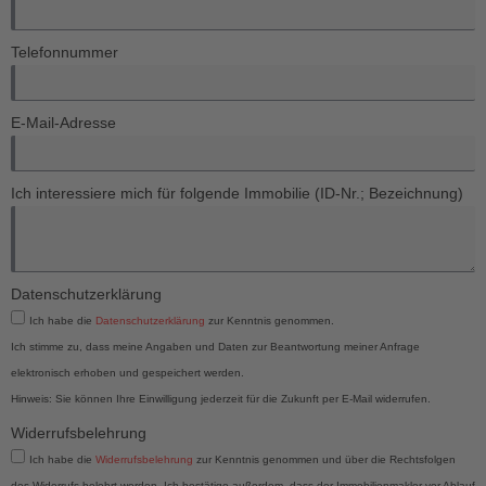
Telefonnummer
E-Mail-Adresse
Ich interessiere mich für folgende Immobilie (ID-Nr.; Bezeichnung)
Datenschutzerklärung
Ich habe die
Datenschutzerklärung
zur Kenntnis genommen.
Ich stimme zu, dass meine Angaben und Daten zur Beantwortung meiner Anfrage
elektronisch erhoben und gespeichert werden.
Hinweis: Sie können Ihre Einwilligung jederzeit für die Zukunft per E-Mail widerrufen.
Widerrufsbelehrung
Ich habe die
Widerrufsbelehrung
zur Kenntnis genommen und über die Rechtsfolgen
des Widerrufs belehrt worden. Ich bestätige außerdem, dass der Immobilienmakler vor Ablauf